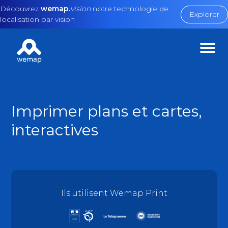
Découvrez
wemap.
vision
notre technologie de
Explorer
localisation par vision
Imprimer plans et cartes,
interactives
Ils utilisent Wemap Print