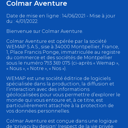
Colmar Aventure
Date de mise en ligne : 14/06/2021 - Mise à jour
du : 4/01/2022.
Bienvenue sur Colmar Aventure.
Colmar Aventure est opérée par la société
WEMAP S.A.S., sise à 34000 Montpellier, France,
1, Place Francis Ponge, immatriculée au registre
du commerce et des sociétés de Montpellier
sous le numéro 793 369 075 (ci-après « Wemap »,
« Nous », « Notre », « Nos »).
WEMAP est une société éditrice de logiciels
spécialisée dans la production, la diffusion et
l’interaction avec des informations
géolocalisées pour vous permettre d’explorer le
monde qui vous entoure et, à ce titre, est
particulièrement attachée à la protection de
vos données personnelles.
Colmar Aventure est conçue dans une logique
de 'privacy by design' (respect de la vie privée